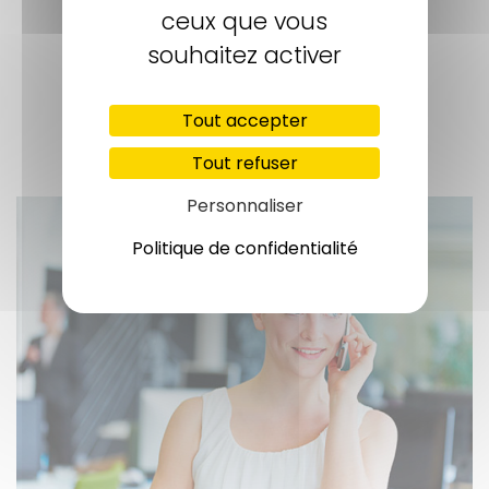
ceux que vous
Poser un Rdv
souhaitez activer
Contact, prise de rendez-vous...
Tout accepter
POSER UN RDV
Tout refuser
Personnaliser
Politique de confidentialité