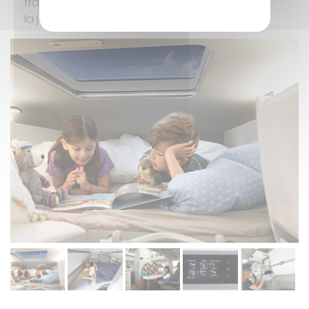
fraîcheur de l’automne ne viendra pas ternir
la joie de partir en road trip.