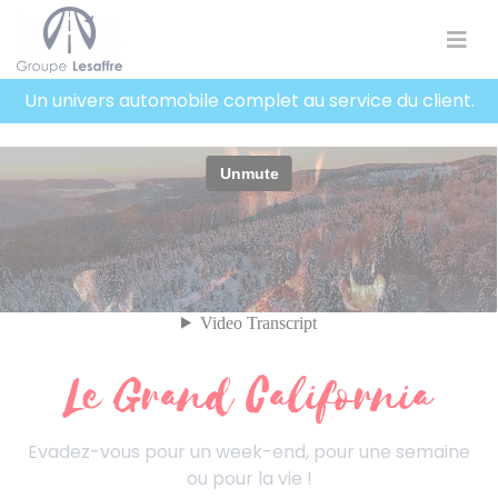
Panneau de gestion des cookies
Un univers automobile complet au service du client.
Le Grand California
Evadez-vous pour un week-end, pour une semaine
ou pour la vie !