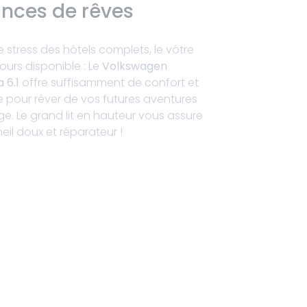
nces de rêves
e stress des hôtels complets, le vôtre
ours disponible : Le
Volkswagen
a 6.1
offre suffisamment de confort et
 pour rêver de vos futures aventures
e. Le grand lit en hauteur vous assure
il doux et réparateur !