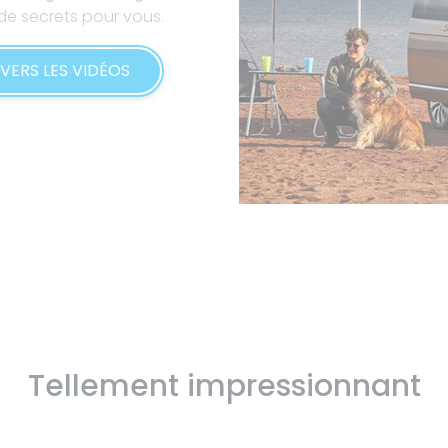
de secrets pour vous.
VERS LES VIDÉOS
Tellement impressionnant