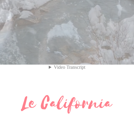
Le California