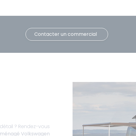
Contacter un commercial
détail ? Rendez-vous
aménagé Volkswagen