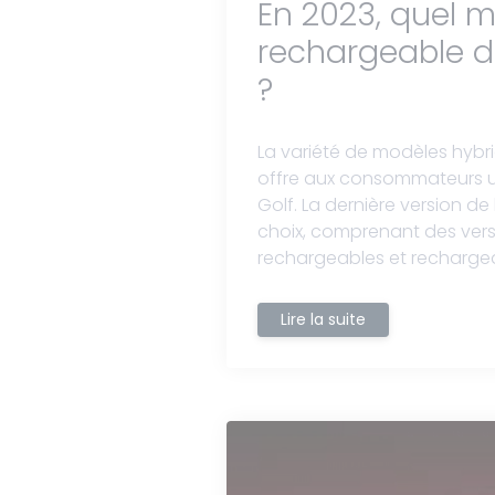
En 2023, quel m
rechargeable d
?
La variété de modèles hybr
offre aux consommateurs un
Golf. La dernière version d
choix, comprenant des vers
rechargeables et recharge
Lire la suite