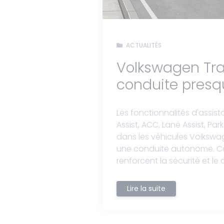
ACTUALITÉS
Volkswagen Trav
conduite presq
Les fonctionnalités d'assist
Assist, ACC, Lane Assist, Park
dans les véhicules Volkswa
une conduite autonome. C
renforcent la sécurité et le 
Lire la suite