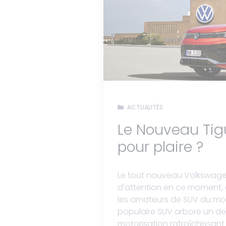
ACTUALITÉS
Le Nouveau Tigu
pour plaire ?
Le tout nouveau Volkswagen
d'attention en ce moment, e
les amateurs de SUV du mond
populaire SUV arbore un de
motorisation rafraîchissant