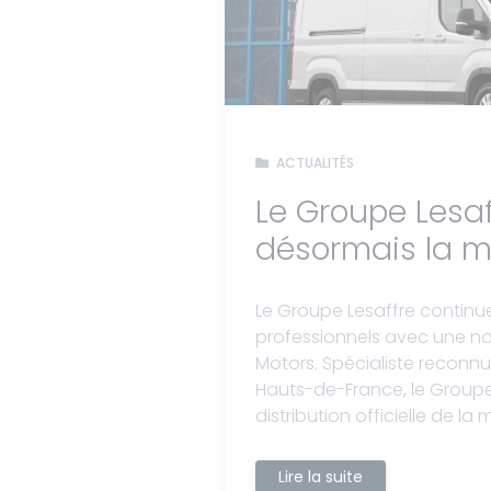
ACTUALITÉS
Le Groupe Lesaf
désormais la 
Le Groupe Lesaffre continu
professionnels avec une nou
Motors. Spécialiste reconnu 
Hauts-de-France, le Groupe 
distribution officielle de la 
Lire la suite