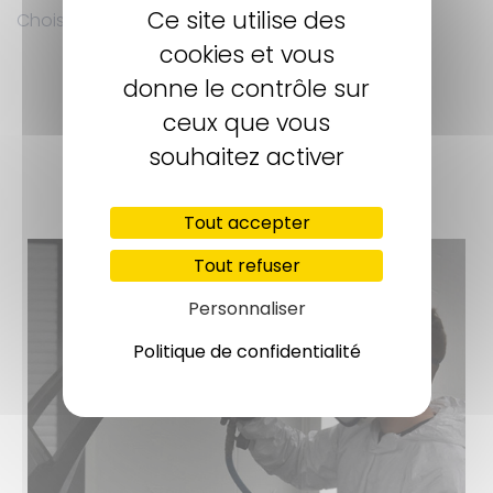
Ce site utilise des
Choisissez la qualité avec Lesaffre Carrosserie !
cookies et vous
donne le contrôle sur
ceux que vous
souhaitez activer
Tout accepter
Tout refuser
Personnaliser
Politique de confidentialité
‹